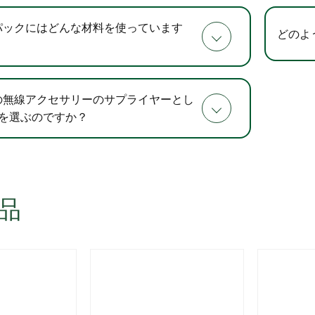
パックにはどんな材料を使っています
どのよ
の無線アクセサリーのサプライヤーとし
arを選ぶのですか？
品