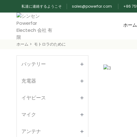
私達に連絡するようこそ
sales@powerfar.com
+86 75
ホーム
ホーム
モトロラのために
バッテリー
充電器
イヤピース
マイク
アンテナ