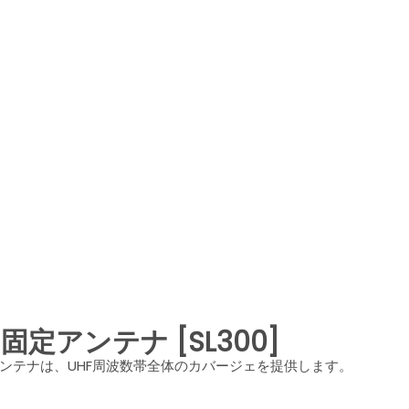
z 固定アンテナ [SL300]
このアンテナは、UHF周波数帯全体のカバージェを提供します。