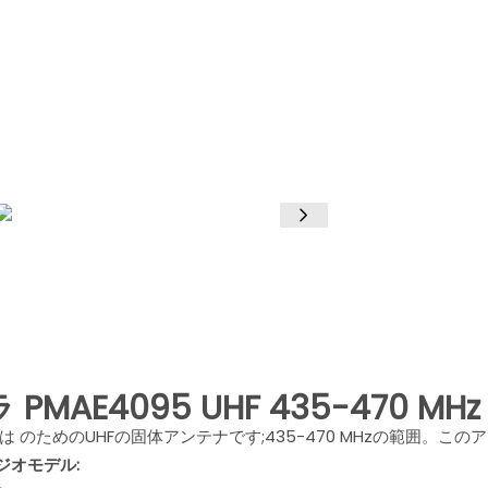
PMAE4095 UHF 435-470 MH
れは のためのUHFの固体アンテナです;435-470 MHzの範囲。
ジオモデル: