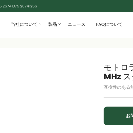
5 26741375 26741256
当社について
製品
ニュース
FAQについて
モトロラ 
MHz ス
互換性のある無
お