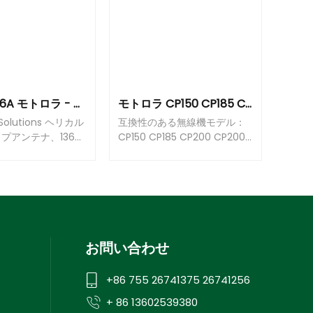
PMAD4116A モトロラ - VHFヘリカルアンテナ（144-165MHz）
モトロラ CP150 CP185 CP200 CP200D CP200XLS PR400 PR860 EP350 EP450 GP300 HT750 HT1250 P1225 両向ラジオのための PMAE4016 PMAE4016A UHF 400-470 Mhz アンテナ フィット
 Solutions ヘリカル
互換性のある無線機モデル：
ップアンテナ、136-
CP150 CP185 CP200 CP200D
z、GPS対応、APXシリ
CP200XLS GP300 HT750
機用
HT1250 HT1550 CT150 CT250
EX500 EX560 EX600 EP350
EP450 PR400 PR860
お問い合わせ
+86 755 26741375 26741256
+ 86 13602539380