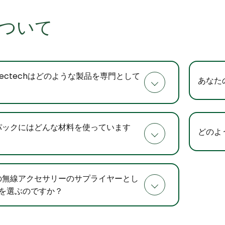
について
r Electechはどのような製品を専門として
あなた
パックにはどんな材料を使っています
どのよ
の無線アクセサリーのサプライヤーとし
arを選ぶのですか？