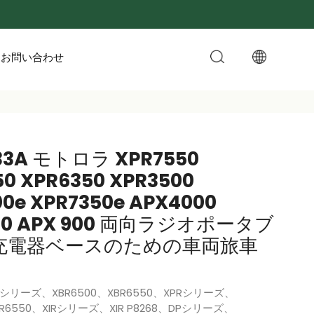
お問い合わせ
33A モトロラ XPR7550
0 XPR6350 XPR3500
0e XPR7350e APX4000
00 APX 900 両向ラジオポータブ
充電器ベースのための車両旅車
XBRシリーズ、XBR6500、XBR6550、XPRシリーズ、
PR6550、XIRシリーズ、XIR P8268、DPシリーズ、