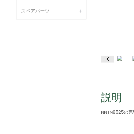
スペアパーツ
説明
NNTN8525