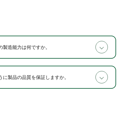
の製造能力は何ですか。
うに製品の品質を保証しますか。